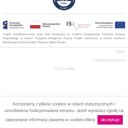
Projekt współfinansowany przez Unię Europejską ze środków Europejskiego Funduszu Rozwoju
Regionalnego w ramach Programu Inteligentny Rozwój. Projekt realizowany w ramach konkursu
Narodowego Centrum Badań i Rozwoju: Szybka Ścieżka.
RODO
Polityka prywatności
2022 © MdM
Korzystamy z plików cookies w celach statystycznych i
umożliwienia funkcjonowania serwisu. Jeżeli wyrażasz zgodę na
zapisywanie informacji zawartej w cookies kliknij
akceptuję