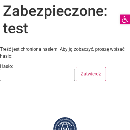
Zabezpieczone:
Otwórz pas
test
Treść jest chroniona hasłem. Aby ją zobaczyć, proszę wpisać
hasło:
Hasło: